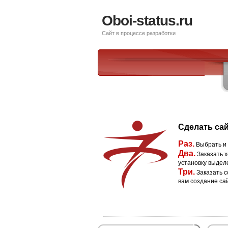
Oboi-status.ru
Сайт в процессе разработки
Сделать сай
Раз.
Выбрать и
Два.
Заказать х
установку выдел
Три.
Заказать с
вам создание са