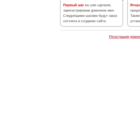
Первый шаг
вы уже сделали,
Втор
зарегистрировав доменное имя.
предл
Следующими шагами будут заказ
Также
хостинга и создание сайта.
устан
Регистрация домен