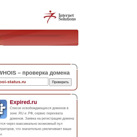
HOIS – проверка домена
Expired.ru
Список освобождающихся доменов в
зоне .RU и .РФ, сервис перехвата
доменов. Заявка на регистрацию домена
ется через максимально возможный пул
траторов, что значительно увеличивает ваши
ы.